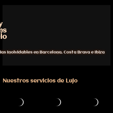
y
ms
lo
ias Inolvidables en Barcelona, Costa Brava e Ibiza
Nuestros servicios de Lujo