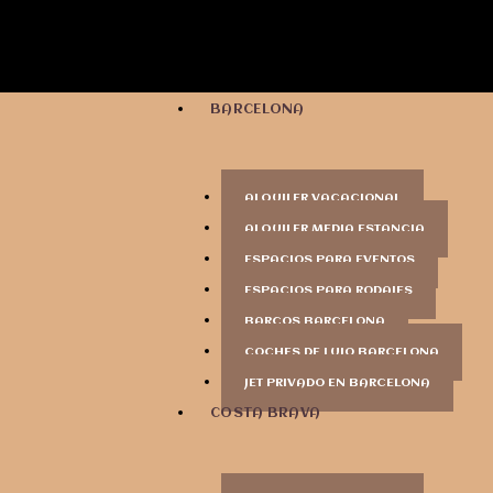
BARCELONA
ALQUILER VACACIONAL
ALQUILER MEDIA ESTANCIA
ESPACIOS PARA EVENTOS
ESPACIOS PARA RODAJES
BARCOS BARCELONA
COCHES DE LUJO BARCELONA
JET PRIVADO EN BARCELONA
COSTA BRAVA