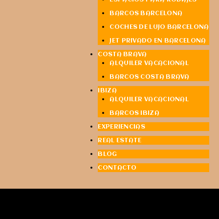
BARCOS BARCELONA
COCHES DE LUJO BARCELONA
JET PRIVADO EN BARCELONA
COSTA BRAVA
ALQUILER VACACIONAL
BARCOS COSTA BRAVA
IBIZA
ALQUILER VACACIONAL
BARCOS IBIZA
EXPERIENCIAS
REAL ESTATE
BLOG
CONTACTO