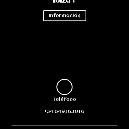
Ibiza !
Información
Teléfono
+34 649163016